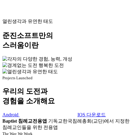
열린생각과 유연한 태도
준진소프트만의
스러움이란
Projects Launched
우리의 도전과
경험을 소개해요
Android
IOS 다운로드
Baptist 침례교전용앱
기독교한국침례총회(교단)에서 지정한
침례교인들을 위한 전용앱
The Way We Work