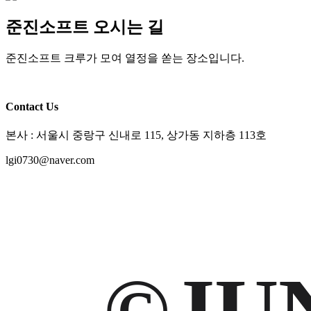
준진소프트 오시는 길
준진소프트 크루가 모여 열정을 쏟는 장소입니다.
Contact Us
본사 : 서울시 중랑구 신내로 115, 상가동 지하층 113호
lgi0730@naver.com
©JU